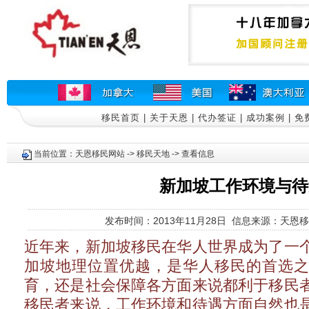
移民首页
|
关于天恩
|
代办签证
|
成功案例
|
免
当前位置：
天恩移民网站
->
移民天地
-> 查看信息
新加坡工作环境与待
发布时间：2013年11月28日 信息来源：天恩移
近年来，新加坡移民在华人世界成为了一
加坡地理位置优越，是华人移民的首选
育，还是社会保障各方面来说都利于移民
移民者来说，工作环境和待遇方面自然也