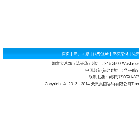
首页
|
关于天恩
|
代办签证
|
成功案例
|
免
加拿大总部（温哥华）地址：246-3800 Wesbrook Mall,
中国总部(福州)地址：华林路97号
联系电话：(移民部)0591-87800
Copyright
©
2013 - 2014 天恩集团咨询有限公司Tian'en Co