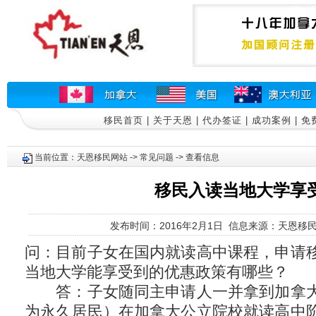
移民首页
|
关于天恩
|
代办签证
|
成功案例
|
免
当前位置：
天恩移民网站
->
常见问题
-> 查看信息
移民入读当地大学享
发布时间：2016年2月1日 信息来源：天恩移民
问：目前子女在国内就读高中课程，申请
当地大学能享受到的优惠政策有哪些？
答：子女随同主申请人一并拿到加拿大
为永久居民）在加拿大公立院校就读高中