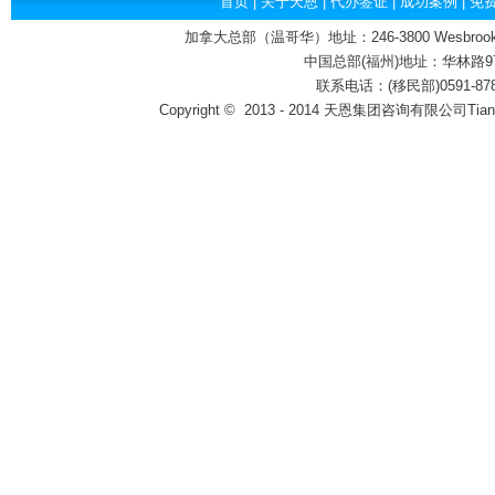
首页
|
关于天恩
|
代办签证
|
成功案例
|
免
加拿大总部（温哥华）地址：246-3800 Wesbrook Mall,
中国总部(福州)地址：华林路97号
联系电话：(移民部)0591-87800
Copyright
©
2013 - 2014 天恩集团咨询有限公司Tian'en Co