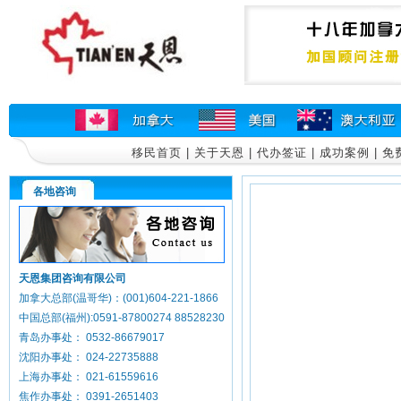
移民首页
|
关于天恩
|
代办签证
|
成功案例
|
免
各地咨询
天恩集团咨询有限公司
加拿大总部(温哥华)：(001)604-221-1866
中国总部(福州):0591-87800274 88528230
青岛办事处： 0532-86679017
沈阳办事处： 024-22735888
上海办事处： 021-61559616
焦作办事处： 0391-2651403